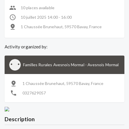
10 places available
10 juillet 2025 14:00 - 16:00
1 Chaussée Brunehaut, 59570 Bavay, France
Activity organized by:
Familles Rurales Avesnois Mormal
-
Avesnois Mormal
1 Chaussée Brunehaut, 59570 Bavay, France
0327629057
Description